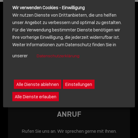
icon
Wir verwenden Cookies - Einwilligung
Wir nutzen Dienste von Drittanbietern, die uns helfen
unser Angebot zu verbessern und optimal zu gestalten.
Für die Verwendung bestimmter Dienste benötigen wir
SPRECHEN SIE MIT UNS
Ihre vorherige Einwilligung, die jederzeit widerrufbar ist.
Weiter Informationen zum Datenschutz finden Sie in
- WIR SIND FÜR SIE DA!
unserer
Datenschutzerklärung
Alle Dienste ablehnen
Einstellungen
Alle Dienste erlauben
ANRUF
Rufen Sie uns an. Wir sprechen gerne mit Ihnen.