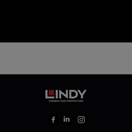
icon
Facebook
LinkedIn
Instagram