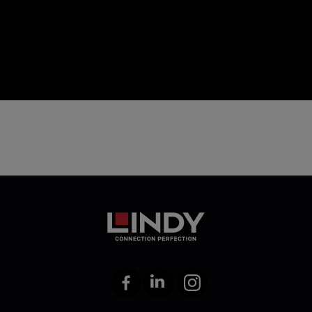
icon
Facebook
LinkedIn
Instagram