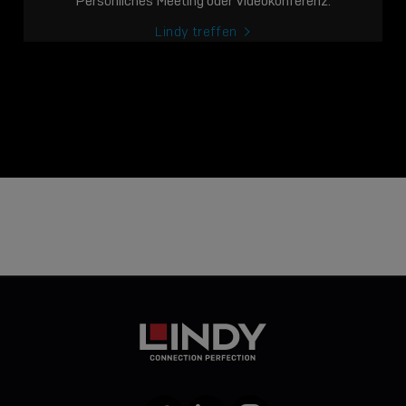
Persönliches Meeting oder Videokonferenz.
Lindy treffen