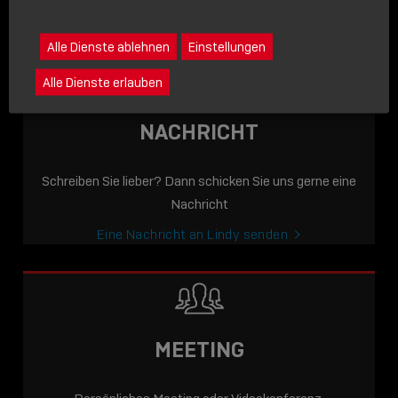
icon
Lindy anrufen
Alle Dienste ablehnen
Einstellungen
Alle Dienste erlauben
NACHRICHT
Schreiben Sie lieber? Dann schicken Sie uns gerne eine
Nachricht
Eine Nachricht an Lindy senden
MEETING