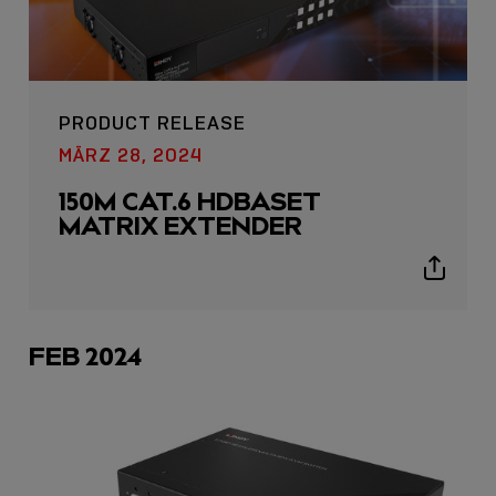
PRODUCT RELEASE
MÄRZ 28, 2024
150M CAT.6 HDBASET
MATRIX EXTENDER
Show
sharing
icons
FEB 2024