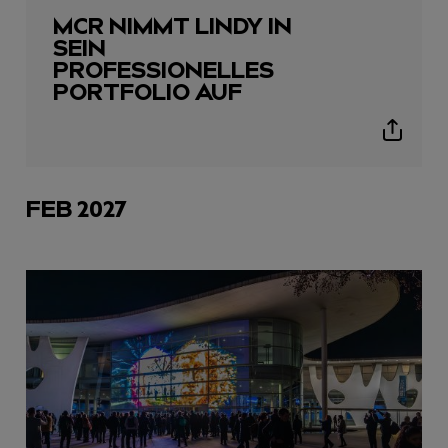
MCR NIMMT LINDY IN
SEIN
PROFESSIONELLES
PORTFOLIO AUF
Show
sharing
icons
FEB 2027