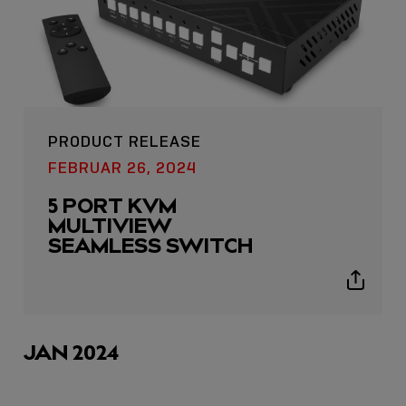
PRODUCT RELEASE
FEBRUAR 26, 2024
5 PORT KVM
MULTIVIEW
SEAMLESS SWITCH
Show
sharing
icons
JAN 2024