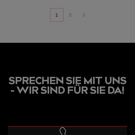
NAVIGATION
1
2
2
DER
BEITRÄGE
SPRECHEN SIE MIT UNS
- WIR SIND FÜR SIE DA!