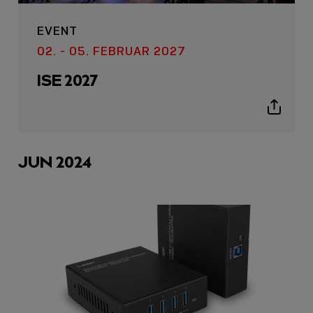
EVENT
02. - 05. FEBRUAR 2027
ISE 2027
Show
sharing
icons
JUN 2024