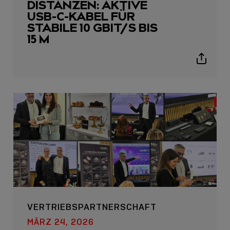
DISTANZEN: AKTIVE
USB-C-KABEL FÜR
STABILE 10 GBIT/S BIS
15 M
Show
sharing
icons
VERTRIEBSPARTNERSCHAFT
MÄRZ 24, 2026