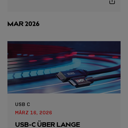
icon
Show
sharing
icons
MAR 2026
USB C
MÄRZ 16, 2026
USB-C ÜBER LANGE