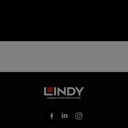
icon
Facebook
LinkedIn
Instagram