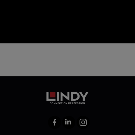
icon
Facebook
LinkedIn
Instagram