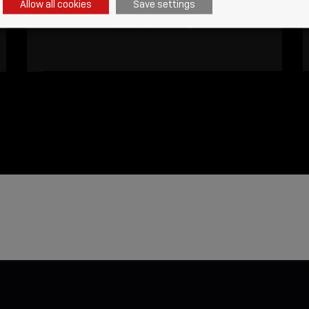
Allow all cookies
Save settings
Contacte a Lindy