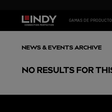
GAMAS DE PRODUCTO
SKIP
TO
NEWS & EVENTS ARCHIVE
CONTENT
NO RESULTS FOR THI
FEATURED
ENTRADA