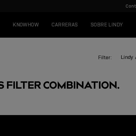
Con
KNOWHOW
CARRERAS
SOBRE LINDY
Filter:
S FILTER COMBINATION.
ENTRADA