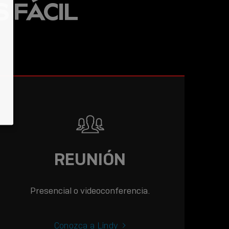
 FÁCIL
REUNIÓN
Presencial o videoconferencia.
Conozca a Lindy