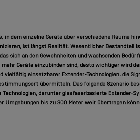
us, in dem einzelne Geräte über verschiedene Räume hi
ieren, ist längst Realität. Wesentlicher Bestandteil is
das sich an den Gewohnheiten und wachsenden Bedürfn
 mehr Geräte einzubinden sind, desto wichtiger wird de
d vielfältig einsetzbarer Extender-Technologien, die Sig
Bestimmungsort übermitteln. Das folgende Szenario besc
e Technologien, darunter glasfaserbasierte Extender-Sy
er Umgebungen bis zu 300 Meter weit übertragen könn