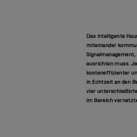
Das intelligente Ha
miteinander kommuniz
Signalmanagement, 
ausrichten muss. Je
kosteneffizienter un
in Echtzeit an den 
vier unterschiedlich
im Bereich vernetzt