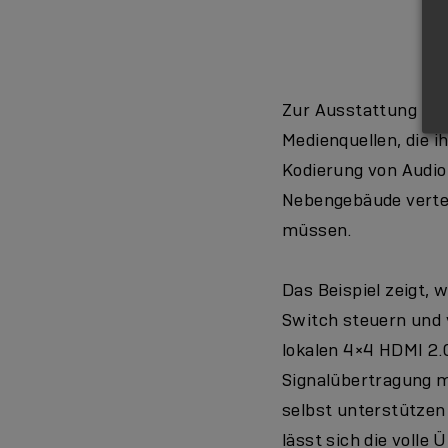
Zur Ausstattung mo
Medienquellen, die i
Kodierung von Audio
Nebengebäude vertei
müssen.
Das Beispiel zeigt, 
Switch steuern und v
lokalen 4×4 HDMI 2.
Signalübertragung m
selbst unterstützen
lässt sich die voll