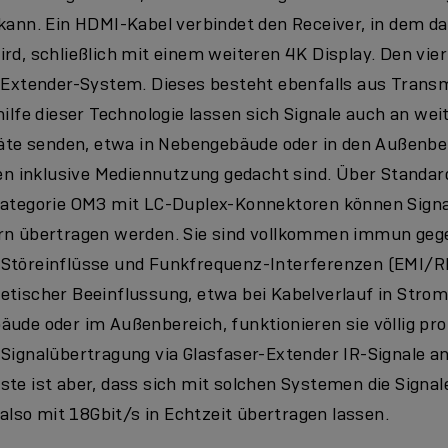
kann. Ein HDMI-Kabel verbindet den Receiver, in dem da
ird, schließlich mit einem weiteren 4K Display. Den vi
r-Extender-System. Dieses besteht ebenfalls aus Transm
hilfe dieser Technologie lassen sich Signale auch an wei
räte senden, etwa in Nebengebäude oder in den Außenber
äten inklusive Mediennutzung gedacht sind. Über Standa
Kategorie OM3 mit LC-Duplex-Konnektoren können Signa
ern übertragen werden. Sie sind vollkommen immun geg
Störeinflüsse und Funkfrequenz-Interferenzen (EMI/RF
etischer Beeinflussung, etwa bei Kabelverlauf in Stro
ude oder im Außenbereich, funktionieren sie völlig pro
 Signalübertragung via Glasfaser-Extender IR-Signale a
te ist aber, dass sich mit solchen Systemen die Signal
, also mit 18Gbit/s in Echtzeit übertragen lassen.