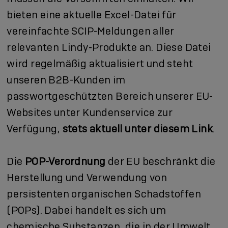
bieten eine aktuelle Excel-Datei für
vereinfachte SCIP-Meldungen aller
relevanten Lindy-Produkte an. Diese Datei
wird regelmäßig aktualisiert und steht
unseren B2B-Kunden im
passwortgeschützten Bereich unserer EU-
Websites unter Kundenservice zur
Verfügung,
stets aktuell unter diesem Link
.
Die
POP-Verordnung
der EU
beschränkt die
Herstellung und Verwendung von
persistenten organischen Schadstoffen
(POPs). Dabei handelt es sich um
chemische Substanzen, die in der Umwelt