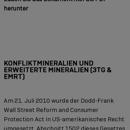
herunter
KONFLIKTMINERALIEN UND
ERWEITERTE MINERALIEN (3TG &
EMRT)
Am 21. Juli 2010 wurde der Dodd-Frank
Wall Street Reform and Consumer
Protection Act in US-amerikanisches Recht
umgesetzt. Abschnitt 1502 dieses Gesetzes