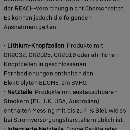
der REACH-Verordnung nicht überschreitet.
Es können jedoch die folgenden
Ausnahmen gelten:
•
Lithium-Knopfzellen
: Produkte mit
CR2032, CR2025, CR2016 oder ähnlichen
Knopfzellen in geschlossenen
Fernbedienungen enthalten den
Elektrolyten EDGME, ein SVHC.
•
Netzteile
: Produkte mit austauschbaren
Steckern (EU, UK, USA, Australien)
enthalten Messing mit bis zu 4 % Blei, wie es
bei Stromversorgungsherstellern üblich ist.
•
Integrierte Netzteile
: Einige Geräte oder