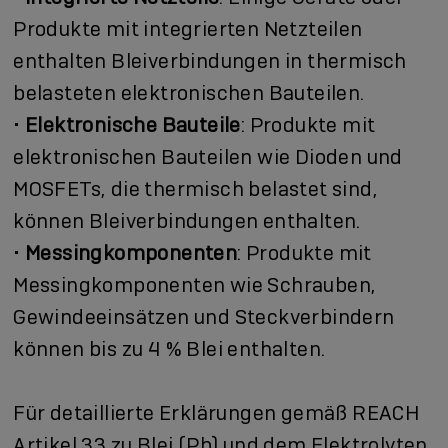
Produkte mit integrierten Netzteilen
enthalten Bleiverbindungen in thermisch
belasteten elektronischen Bauteilen.
•
Elektronische Bauteile
: Produkte mit
elektronischen Bauteilen wie Dioden und
MOSFETs, die thermisch belastet sind,
können Bleiverbindungen enthalten.
•
Messingkomponenten
: Produkte mit
Messingkomponenten wie Schrauben,
Gewindeeinsätzen und Steckverbindern
können bis zu 4 % Blei enthalten.
Für detaillierte Erklärungen gemäß REACH
Artikel 33 zu Blei (Pb) und dem Elektrolyten