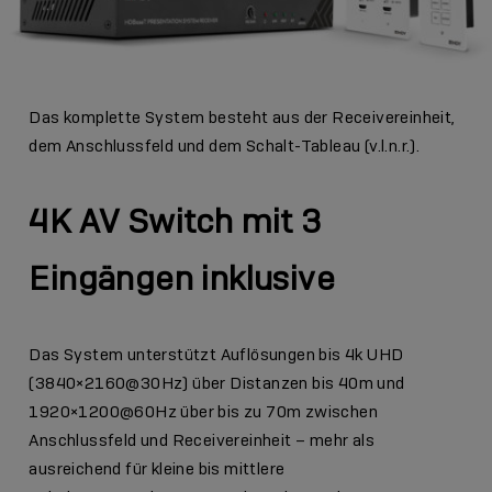
Das komplette System besteht aus der Receivereinheit,
dem Anschlussfeld und dem Schalt-Tableau (v.l.n.r.).
4K AV Switch mit 3
Eingängen inklusive
Das System unterstützt Auflösungen bis 4k UHD
(3840×2160@30Hz) über Distanzen bis 40m und
1920×1200@60Hz über bis zu 70m zwischen
Anschlussfeld und Receivereinheit – mehr als
ausreichend für kleine bis mittlere