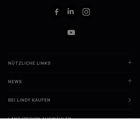
Facebook
LinkedIn
Instagram
YouTube
NÜTZLICHE LINKS
NEWS
BEI LINDY KAUFEN