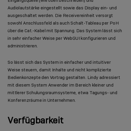
Eingangsquelle (wie oben beschrieben) und
Audiolautstärke eingestellt sowie das Display ein- und
ausgeschaltet werden. Die Receivereinheit versorgt
sowohl Anschlussfeld als auch Schalt-Tableau per PoH
über die Cat.-Kabel mit Spannung. Das System lässt sich
in sehr einfacher Weise per WebGUI konfigurieren und
administrieren.
So lässt sich das System in einfacher und intuitiver
Weise steuern, damit Inhalte und nicht komplizierte
Bedienkonzepte den Vortrag gestalten. Lindy adressiert
mit diesem System Anwender im Bereich kleiner und
mittlerer Schulungsraumsysteme, etwa Tagungs- und
Konferenzräume in Unternehmen.
Verfügbarkeit