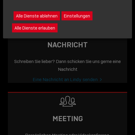
icon
Lindy anrufen
Alle Dienste ablehnen
Einstellungen
Alle Dienste erlauben
NACHRICHT
Schreiben Sie lieber? Dann schicken Sie uns gerne eine
Nachricht
Eine Nachricht an Lindy senden
MEETING