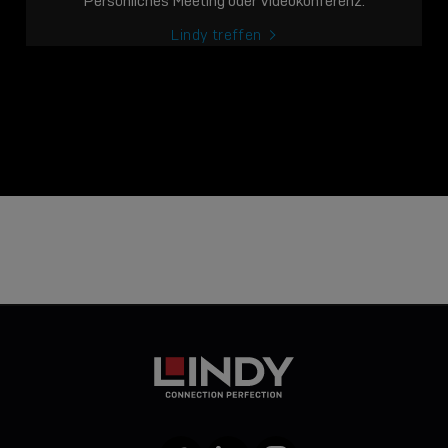
Persönliches Meeting oder Videokonferenz.
Lindy treffen