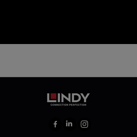
icon
Facebook
LinkedIn
Instagram