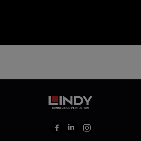
icon
Facebook
LinkedIn
Instagram