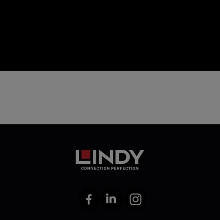
icon
Facebook
LinkedIn
Instagram