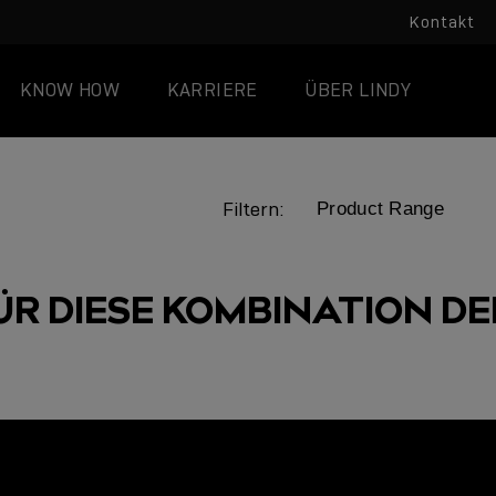
Kontakt
KNOW HOW
KARRIERE
ÜBER LINDY
Filtern:
ÜR DIESE KOMBINATION DER
LINDY ACADEMY