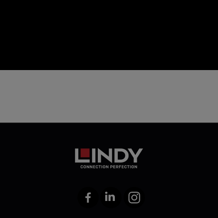
icon
Facebook
LinkedIn
Instagram