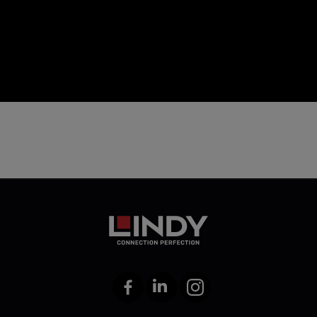
icon
Facebook
LinkedIn
Instagram