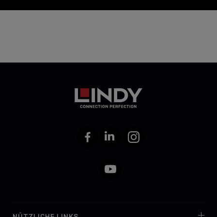
Facebook
LinkedIn
Instagram
YouTube
NÜTZLICHE LINKS