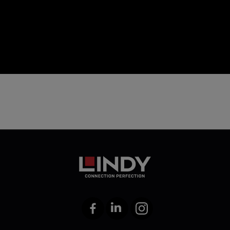
icon
Facebook
LinkedIn
Instagram