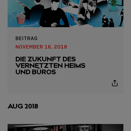
icon
BEITRAG
NOVEMBER 16, 2018
DIE ZUKUNFT DES
VERNETZTEN HEIMS
UND BÜROS
Show
sharing
icons
AUG 2018