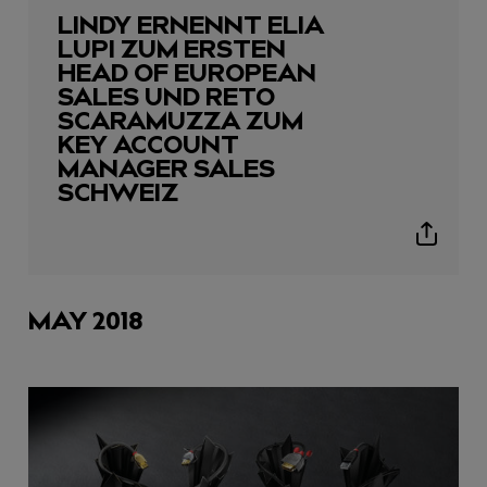
LINDY ERNENNT ELIA
LUPI ZUM ERSTEN
HEAD OF EUROPEAN
SALES UND RETO
SCARAMUZZA ZUM
KEY ACCOUNT
MANAGER SALES
SCHWEIZ
Show
sharing
icons
MAY 2018