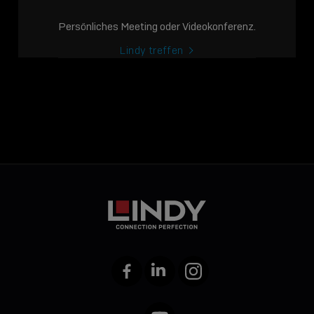
Persönliches Meeting oder Videokonferenz.
Lindy treffen
Facebook
LinkedIn
Instagram
YouTube