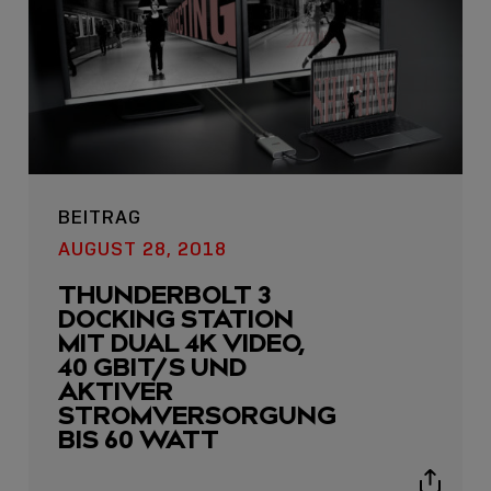
BEITRAG
AUGUST 28, 2018
THUNDERBOLT 3
DOCKING STATION
MIT DUAL 4K VIDEO,
40 GBIT/S UND
AKTIVER
STROMVERSORGUNG
BIS 60 WATT
Show