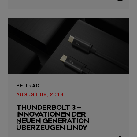
sharing
icons
BEITRAG
AUGUST 08, 2018
THUNDERBOLT 3 –
INNOVATIONEN DER
NEUEN GENERATION
ÜBERZEUGEN LINDY