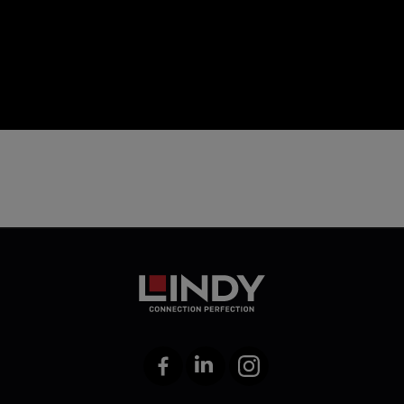
icon
Facebook
LinkedIn
Instagram