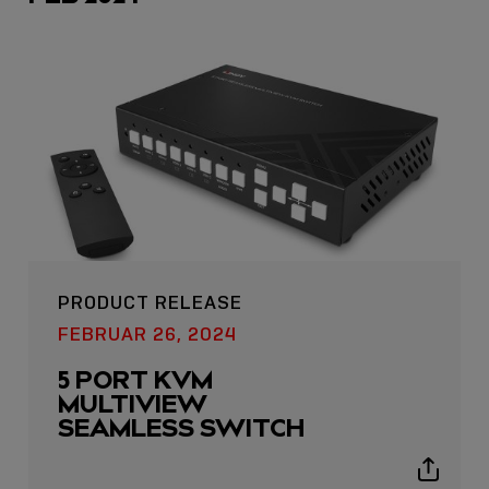
icon
PRODUCT RELEASE
FEBRUAR 26, 2024
5 PORT KVM
MULTIVIEW
SEAMLESS SWITCH
Show