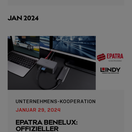
sharing
icons
JAN 2024
UNTERNEHMENS-KOOPERATION
JANUAR 29, 2024
EPATRA BENELUX:
OFFIZIELLER