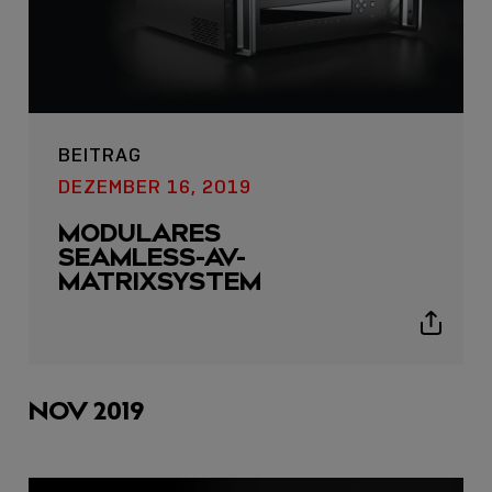
BEITRAG
DEZEMBER 16, 2019
MODULARES
SEAMLESS-AV-
MATRIXSYSTEM
Show
sharing
icons
NOV 2019