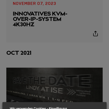
NOVEMBER 07, 2023
INNOVATIVES KVM-
OVER-IP-SYSTEM
4K30HZ
Show
sharing
icons
OCT 2021
Wir verwenden Cookies - Einwilligung