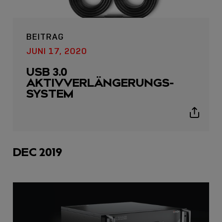
BEITRAG
JUNI 17, 2020
USB 3.0
AKTIVVERLÄNGERUNGS-
SYSTEM
Show
sharing
icons
DEC 2019