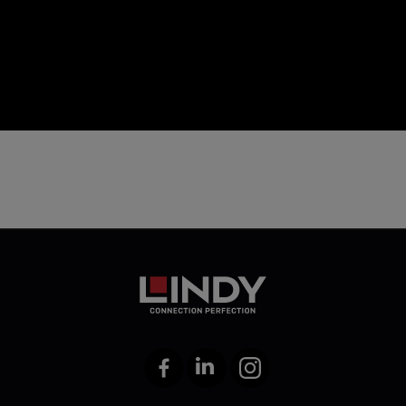
icon
Facebook
LinkedIn
Instagram