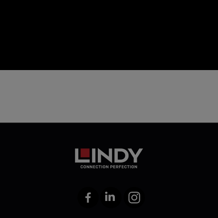
icon
Facebook
LinkedIn
Instagram