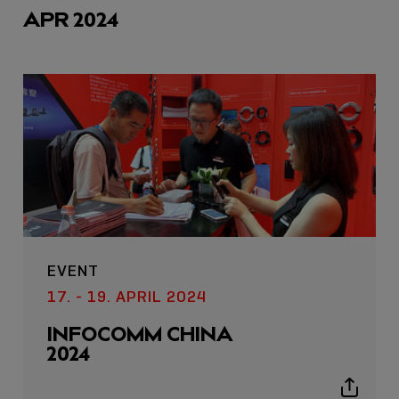
APR 2024
EVENT
17. - 19. APRIL 2024
INFOCOMM CHINA
2024
Show