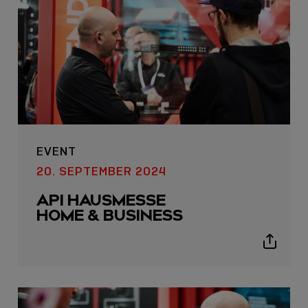
EVENT
20. SEPTEMBER 2024
API HAUSMESSE
HOME & BUSINESS
Show
sharing
icons