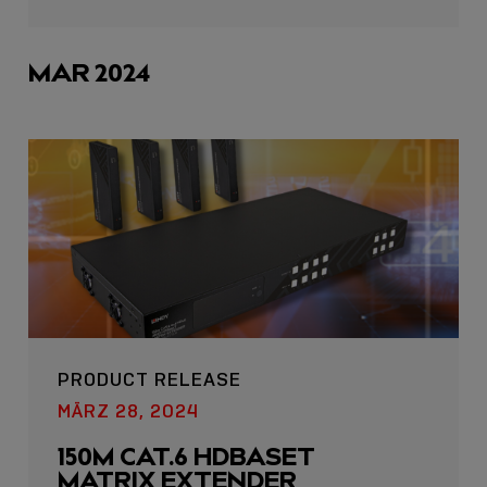
sharing
icons
MAR 2024
PRODUCT RELEASE
MÄRZ 28, 2024
150M CAT.6 HDBASET
MATRIX EXTENDER