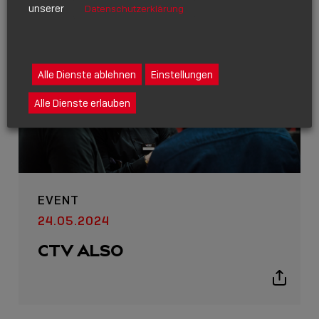
unserer
Datenschutzerklärung
Alle Dienste ablehnen
Einstellungen
Alle Dienste erlauben
EVENT
24.05.2024
CTV ALSO
Show
sharing
icons