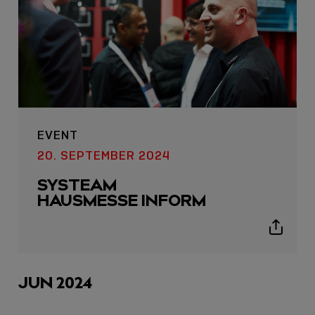
EVENT
20. SEPTEMBER 2024
SYSTEAM
HAUSMESSE INFORM
Show
sharing
icons
JUN 2024