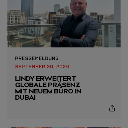
icon
PRESSEMELDUNG
SEPTEMBER 30, 2024
LINDY ERWEITERT
GLOBALE PRÄSENZ
MIT NEUEM BÜRO IN
DUBAI
Show
sharing
icons