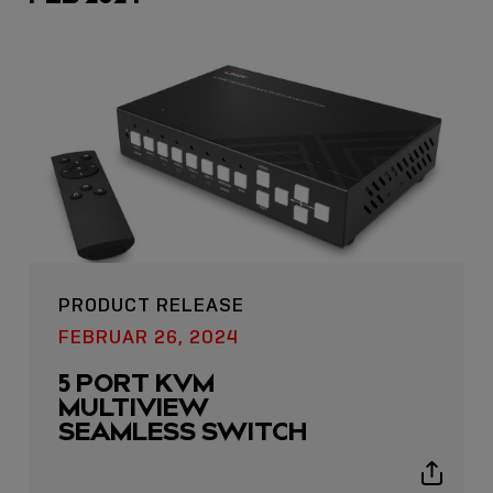
icon
PRODUCT RELEASE
FEBRUAR 26, 2024
5 PORT KVM
MULTIVIEW
SEAMLESS SWITCH
Show