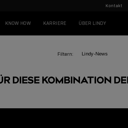
Kontakt
KNOW HOW
KARRIERE
ÜBER LINDY
Filtern:
ÜR DIESE KOMBINATION DER
LINDY ACADEMY