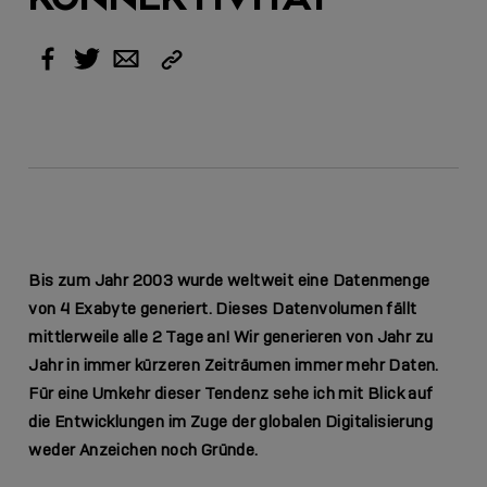
Link
Facebook
Twitter
Email
kopieren
Bis zum Jahr 2003 wurde weltweit eine Datenmenge
von 4 Exabyte generiert. Dieses Datenvolumen fällt
mittlerweile alle 2 Tage an! Wir generieren von Jahr zu
Jahr in immer kürzeren Zeiträumen immer mehr Daten.
Für eine Umkehr dieser Tendenz sehe ich mit Blick auf
die Entwicklungen im Zuge der globalen Digitalisierung
weder Anzeichen noch Gründe.