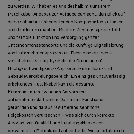
zu werden. Wir haben es uns deshalb mit unserem
Patchkabel-Angebot zur Aufgabe gemacht, den Blick auf
diese scheinbar unbedeutenden Komponenten zu lenken
und deutlich zu machen: Mit ihrer Zuverlässigkeit steht
und fällt die Funktion und Versorgung ganzer
Unternehmensstandorte und die künftige Digitalisierung
von Unternehmensprozessen. Denn eine effiziente
Verkabelung ist die physikalische Grundlage für
Hochgeschwindigkeits-Applikationen im Büro- und
Gebäudeverkabelungsbereich. Ein einziges unzuverlässig
arbeitendes Patchkabel kann die gesamte
Kommunikation zwischen Servern mit
unternehmenskritischen Daten und Funktionen
gefährden und daraus resultierend sehr hohe
Folgekosten verursachen – was sich durch korrekte
Auswahl von Qualität und Leistungsklasse der
verwendeten Patchkabel auf einfache Weise erfolgreich