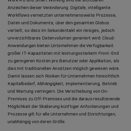
Work 4.0 und Smart Working sind die sichtbaren
Anzeichen dieser Veränderung. Digitale, intelligente
Workflows vernetzten unternehmensweite Prozesse,
Daten und Dokumente, über den gesamten Globus
verteilt, so dass im Sekundentakt ein riesiges, jedoch
unverzichtbares Datenvolumen generiert wird. Cloud-
Anwendungen bieten Unternehmen die Verfügbarkeit
großer IT-Kapazitäten mit leistungsstarkem Front-End
zu geringeren Kosten pro Benutzer oder Applikation, als
dies mit traditionellen Ansätzen möglich gewesen wäre.
Damit lassen sich Risiken für Unternehmen hinsichtlich
Kapitalbedarf, Abhängigkeit, Implementierung, Betrieb
und Wartung verringern. Die Verschiebung von On-
Premises zu Off-Premises und die daraus resultierende
Möglichkeit der Skalierung künftiger Anforderungen und
Prozesse gilt für alle Unternehmen und Einrichtungen,
unabhängig von deren Größe.