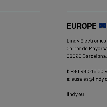
EUROPE
Lindy Electronics
Carrer de Mayorc
08029 Barcelona,
t
: +34 930 46 50 
e
: eusales@lindy
lindy.eu