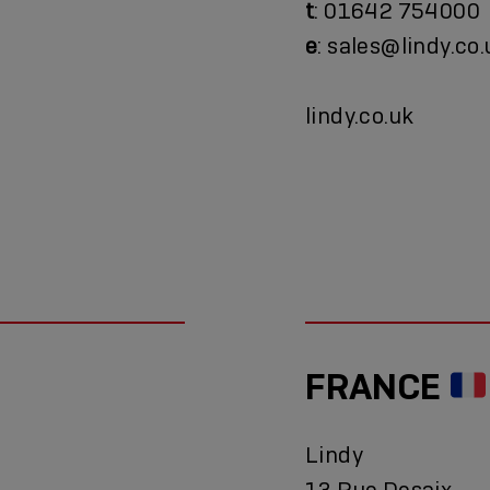
t
: 01642 754000
e
: sales@lindy.co.
lindy.co.uk
FRANCE
Lindy
13 Rue Desaix