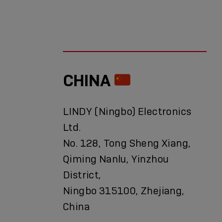
CHINA
LINDY (Ningbo) Electronics
Ltd.
No. 128, Tong Sheng Xiang,
Qiming Nanlu, Yinzhou
District,
Ningbo 315100, Zhejiang,
China