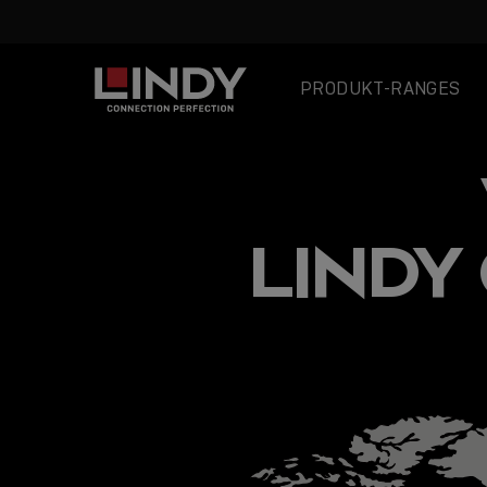
PRODUKT-RANGES
SKIP
TO
CONTENT
LINDY