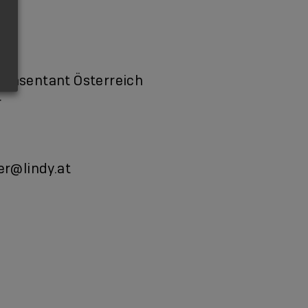
präsentant Österreich
r
ner@lindy.at