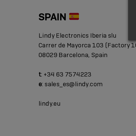
SPAIN
Lindy Electronics Iberia slu
Carrer de Mayorca 103 (Factory 1
08029 Barcelona, Spain
t
: +34 63 7574223
e
: sales_es@lindy.com
lindy.eu