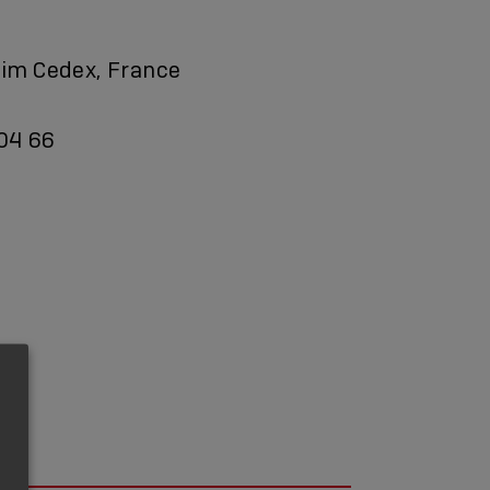
im Cedex, France
 04 66