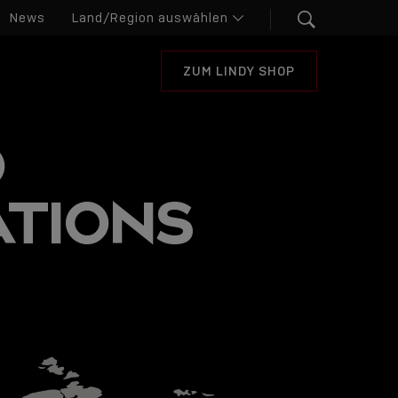
News
ZUM LINDY SHOP
O
ATIONS