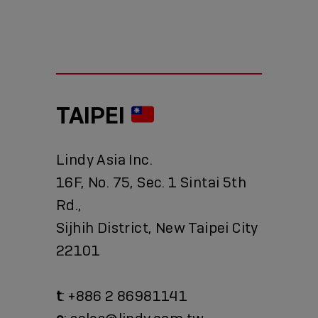
TAIPEI
Lindy Asia Inc.
16F, No. 75, Sec. 1 Sintai 5th
Rd.,
Sijhih District, New Taipei City
22101
t
: +886 2 86981141