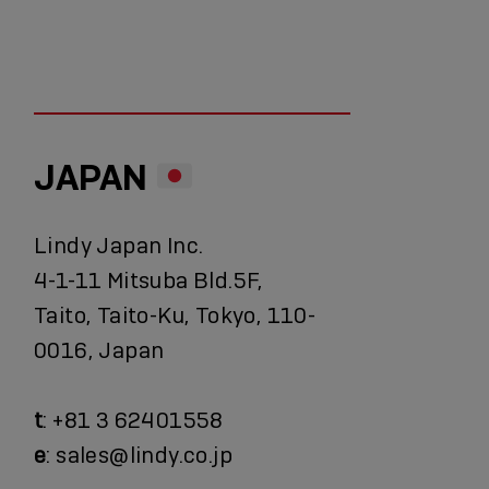
JAPAN
Lindy Japan Inc.
4-1-11 Mitsuba Bld.5F,
Taito, Taito-Ku, Tokyo, 110-
0016, Japan
t
: +81 3 62401558
e
: sales@lindy.co.jp