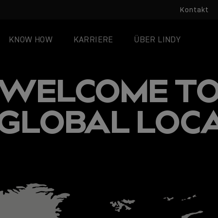
Kontakt
KNOW HOW
KARRIERE
ÜBER LINDY
WELCOME T
 GLOBAL LOC