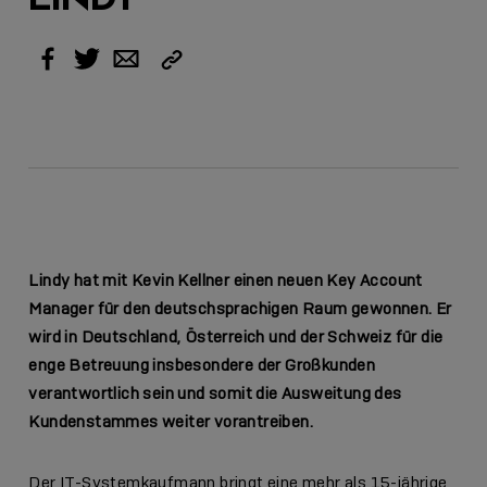
Link
Facebook
Twitter
Email
kopieren
Lindy hat mit Kevin Kellner einen neuen Key Account
Manager für den deutschsprachigen Raum gewonnen. Er
wird in Deutschland, Österreich und der Schweiz für die
enge Betreuung insbesondere der Großkunden
verantwortlich sein und somit die Ausweitung des
Kundenstammes weiter vorantreiben.
Der IT-Systemkaufmann bringt eine mehr als 15-jährige