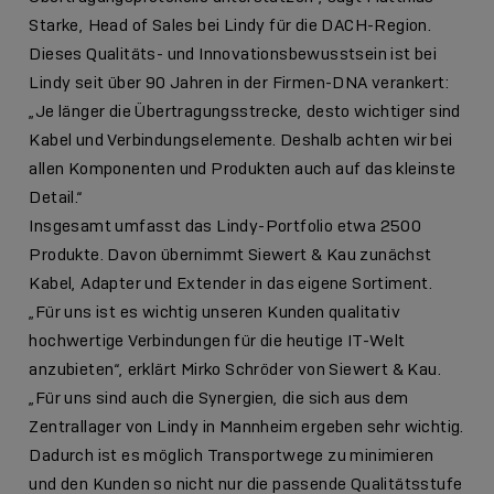
Starke, Head of Sales bei Lindy für die DACH-Region.
Dieses Qualitäts- und Innovationsbewusstsein ist bei
Lindy seit über 90 Jahren in der Firmen-DNA verankert:
„Je länger die Übertragungsstrecke, desto wichtiger sind
Kabel und Verbindungselemente. Deshalb achten wir bei
allen Komponenten und Produkten auch auf das kleinste
Detail.“
Insgesamt umfasst das Lindy-Portfolio etwa 2500
Produkte. Davon übernimmt Siewert & Kau zunächst
Kabel, Adapter und Extender in das eigene Sortiment.
„Für uns ist es wichtig unseren Kunden qualitativ
hochwertige Verbindungen für die heutige IT-Welt
anzubieten“, erklärt Mirko Schröder von Siewert & Kau.
„Für uns sind auch die Synergien, die sich aus dem
Zentrallager von Lindy in Mannheim ergeben sehr wichtig.
Dadurch ist es möglich Transportwege zu minimieren
und den Kunden so nicht nur die passende Qualitätsstufe