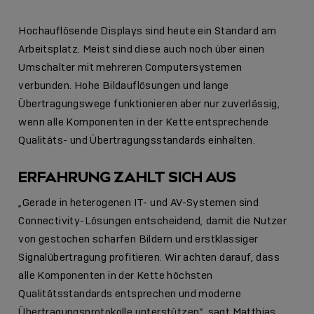
Hochauflösende Displays sind heute ein Standard am
Arbeitsplatz. Meist sind diese auch noch über einen
Umschalter mit mehreren Computersystemen
verbunden. Hohe Bildauflösungen und lange
Übertragungswege funktionieren aber nur zuverlässig,
wenn alle Komponenten in der Kette entsprechende
Qualitäts- und Übertragungsstandards einhalten.
ERFAHRUNG ZAHLT SICH AUS
„Gerade in heterogenen IT- und AV-Systemen sind
Connectivity-Lösungen entscheidend, damit die Nutzer
von gestochen scharfen Bildern und erstklassiger
Signalübertragung profitieren. Wir achten darauf, dass
alle Komponenten in der Kette höchsten
Qualitätsstandards entsprechen und moderne
Übertragungsprotokolle unterstützen“, sagt Matthias