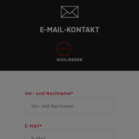
E-MAIL-KONTAKT
SCHLIESSEN
Vor- und Nachname
*
E-Mail
*