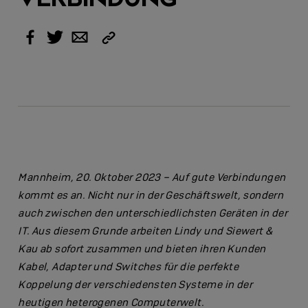
Link
Facebook
Twitter
Email
kopieren
Mannheim, 20. Oktober 2023
– Auf gute Verbindungen
kommt es an. Nicht nur in der Geschäftswelt, sondern
auch zwischen den unterschiedlichsten Geräten in der
IT. Aus diesem Grunde arbeiten Lindy und Siewert &
Kau ab sofort zusammen und bieten ihren Kunden
Kabel, Adapter und Switches für die perfekte
Koppelung der verschiedensten Systeme in der
heutigen heterogenen Computerwelt.