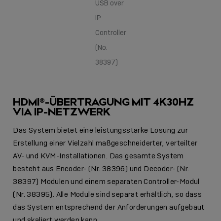
USB over
IP
Controller
(No.
38397)
HDMI®-ÜBERTRAGUNG MIT 4K30HZ
VIA IP-NETZWERK
Das System bietet eine leistungsstarke Lösung zur
Erstellung einer Vielzahl maßgeschneiderter, verteilter
AV- und KVM-Installationen. Das gesamte System
besteht aus Encoder- (Nr. 38396) und Decoder- (Nr.
38397) Modulen und einem separaten Controller-Modul
(Nr. 38395). Alle Module sind separat erhältlich, so dass
das System entsprechend der Anforderungen aufgebaut
und skaliert werden kann.