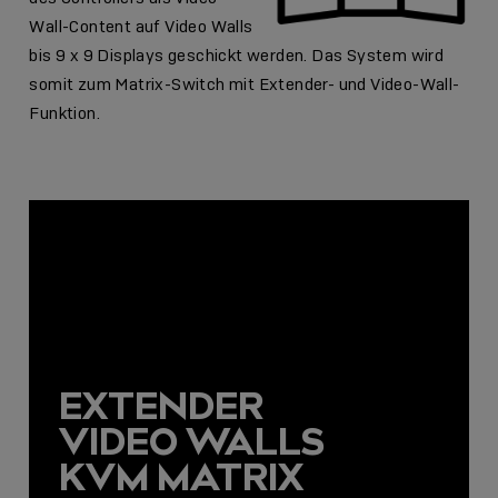
Wall-Content auf Video Walls
bis 9 x 9 Displays geschickt werden. Das System wird
somit zum Matrix-Switch mit Extender- und Video-Wall-
Funktion.
EXTENDER
VIDEO WALLS
KVM MATRIX