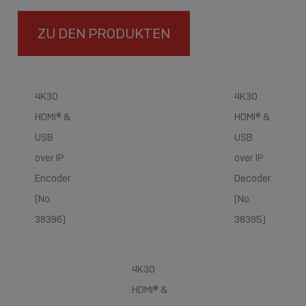
ZU DEN PRODUKTEN
4K30
4K30
HDMI® &
HDMI® &
USB
USB
over IP
over IP
Encoder
Decoder
(No.
(No.
38396)
38395)
4K30
HDMI® &