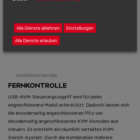
Alle Dienste ablehnen
Einstellungen
Alle Dienste erlauben
Anschlüsse Decoder
FERNKONTROLLE
USB-KVM-Steuerungszugriff wird für jedes
angeschlossene Modul unterstützt. Dadurch lassen sich
die encoderseitig angeschlossenen PCs von
decoderseitig angeschlossenen KVM-Konsolen aus
steuern. Es entsteht ein räumlich verteiltes KVM-
Switch-System. Durch die Kombination mehrere