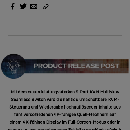
Link
Facebook
Twitter
Email
kopieren
Mit dem neuen leistungsstarken 5 Port KVM Multiview
Seamless Switch wird die nahtlos umschaltbare KVM-
Steuerung und Wiedergabe hochauflösender Inhalte aus
fünf verschiedenen 4K-fähigen Quell-Rechnern auf
einem 4K-fähigen Display im Full-Screen-Modus oder in
einem von vier verschiedenen Split-Screen-Modi möglich.