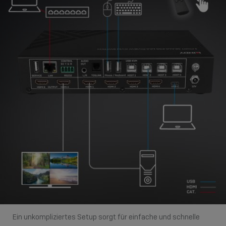
Ein unkompliziertes Setup sorgt für einfache und schnelle