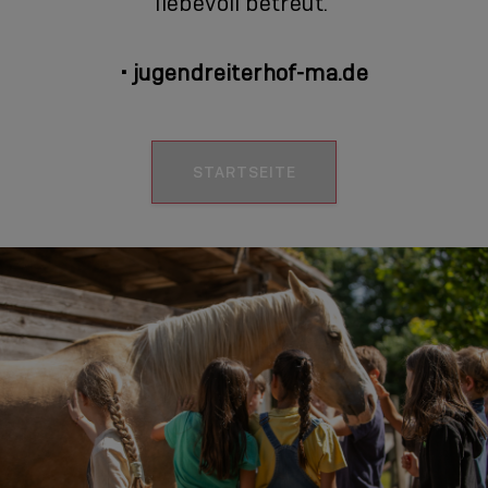
liebevoll betreut.
•
jugendreiterhof-ma.de
STARTSEITE