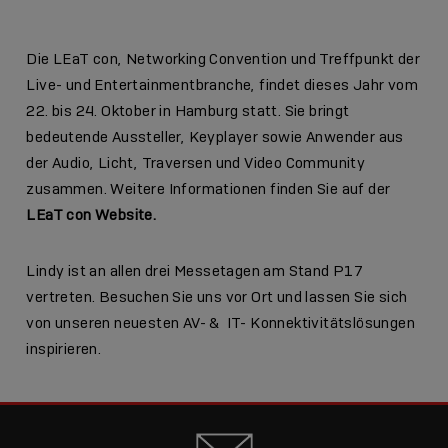
Die LEaT con, Networking Convention und Treffpunkt der
Live- und Entertainmentbranche, findet dieses Jahr vom
22. bis 24. Oktober in Hamburg statt. Sie bringt
bedeutende Aussteller, Keyplayer sowie Anwender aus
der Audio, Licht, Traversen und Video Community
zusammen. Weitere Informationen finden Sie auf der
LEaT con Website
.
Lindy ist an allen drei Messetagen am Stand P17
vertreten. Besuchen Sie uns vor Ort und lassen Sie sich
von unseren neuesten AV- & IT- Konnektivitätslösungen
inspirieren.