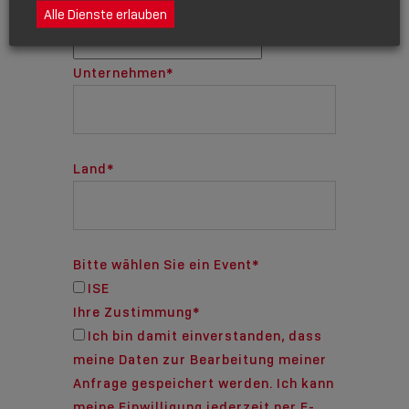
Alle Dienste erlauben
Telefon
Unternehmen
*
Land
*
Bitte wählen Sie ein Event
*
ISE
Ihre Zustimmung
*
Ich bin damit einverstanden, dass
meine Daten zur Bearbeitung meiner
Anfrage gespeichert werden. Ich kann
meine Einwilligung jederzeit per E-