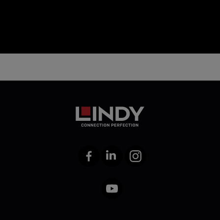
Facebook
LinkedIn
Instagram
YouTube