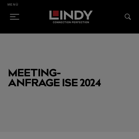
MENÜ
SKIP
TO
CONTENT
MEETING-
ANFRAGE ISE 2024