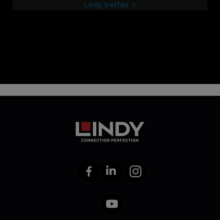
Lindy treffen
Facebook
LinkedIn
Instagram
YouTube