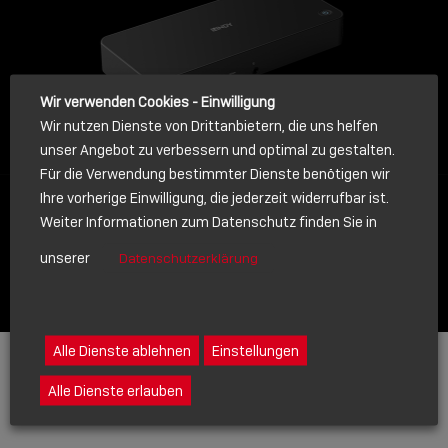
Wir verwenden Cookies - Einwilligung
Wir nutzen Dienste von Drittanbietern, die uns helfen
unser Angebot zu verbessern und optimal zu gestalten.
Für die Verwendung bestimmter Dienste benötigen wir
Ihre vorherige Einwilligung, die jederzeit widerrufbar ist.
Weiter Informationen zum Datenschutz finden Sie in
unserer
Datenschutzerklärung
Alle Dienste ablehnen
Einstellungen
Alle Dienste erlauben