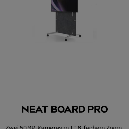
NEAT BOARD PRO
Zwei 50MP-Kameras mit 16-fachem Zoom,