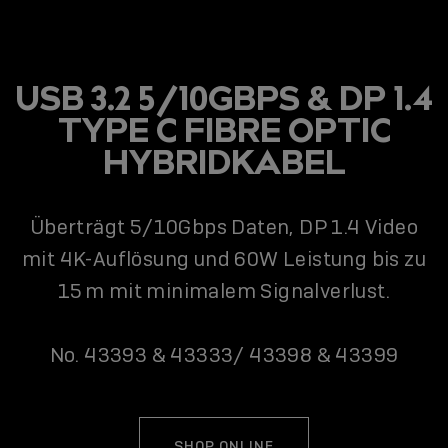
USB 3.2 5/10GBPS & DP 1.4
TYPE C FIBRE OPTIC
HYBRIDKABEL
Überträgt 5/10Gbps Daten, DP 1.4 Video
mit 4K-Auflösung und 60W Leistung bis zu
15 m mit minimalem Signalverlust.
No. 43393 & 43333/ 43398 & 43399
SHOP ONLINE