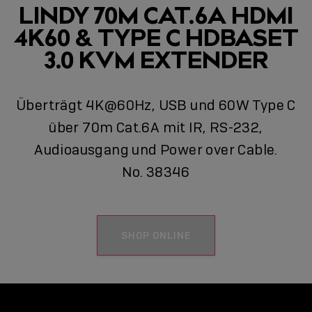
LINDY 70M CAT.6A HDMI
4K60 & TYPE C HDBASET
3.0 KVM EXTENDER
Überträgt 4K@60Hz, USB und 60W Type C
über 70m Cat.6A mit IR, RS-232,
Audioausgang und Power over Cable.
No. 38346
SHOP ONLINE