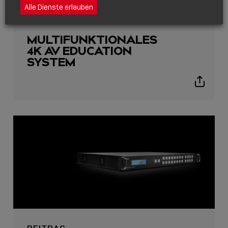
BEITRAG
Alle Dienste erlauben
JANUAR 09, 2020
MULTIFUNKTIONALES
4K AV EDUCATION
SYSTEM
Show
sharing
icons