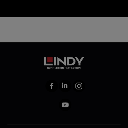
Facebook
LinkedIn
Instagram
YouTube