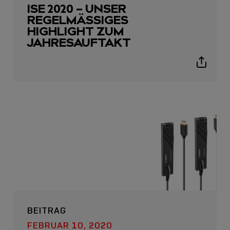
ISE 2020 – UNSER
REGELMÄSSIGES H
IGHLIGHT ZUM J
AHRESAUFTAKT
Show
sharing
icons
BEITRAG
FEBRUAR 10, 2020