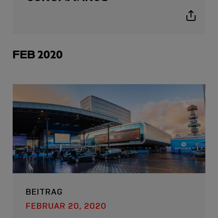
icon
Show
sharing
icons
FEB 2020
BEITRAG
FEBRUAR 20, 2020