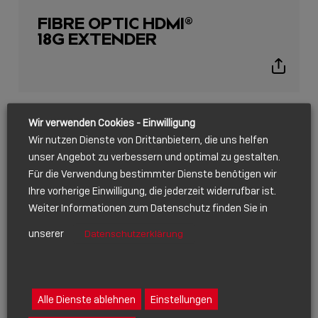
FIBRE OPTIC HDMI®
18G EXTENDER
Show
sharing
icons
JAN 2020
Wir verwenden Cookies - Einwilligung
Wir nutzen Dienste von Drittanbietern, die uns helfen
unser Angebot zu verbessern und optimal zu gestalten.
Für die Verwendung bestimmter Dienste benötigen wir
Ihre vorherige Einwilligung, die jederzeit widerrufbar ist.
Weiter Informationen zum Datenschutz finden Sie in
unserer
Datenschutzerklärung
Alle Dienste ablehnen
Einstellungen