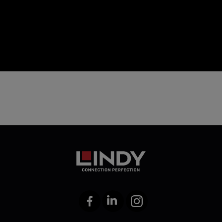
icon
Facebook
LinkedIn
Instagram