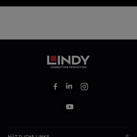
Facebook
LinkedIn
Instagram
YouTube
NÜTZLICHE LINKS