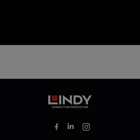
icon
Facebook
LinkedIn
Instagram