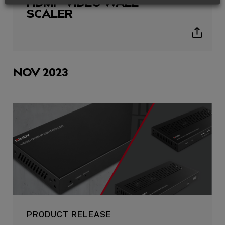
HDMI® VIDEO WALL
SCALER
Show
sharing
icons
NOV 2023
PRODUCT RELEASE