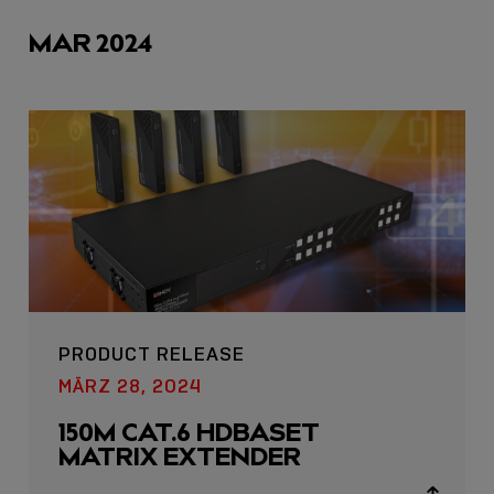
icons
icon
MAR 2024
PRODUCT RELEASE
MÄRZ 28, 2024
150M CAT.6 HDBASET
MATRIX EXTENDER