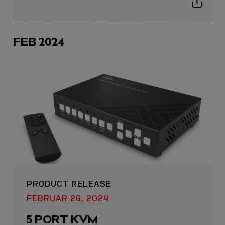
Show
sharing
icons
FEB 2024
PRODUCT RELEASE
FEBRUAR 26, 2024
5 PORT KVM