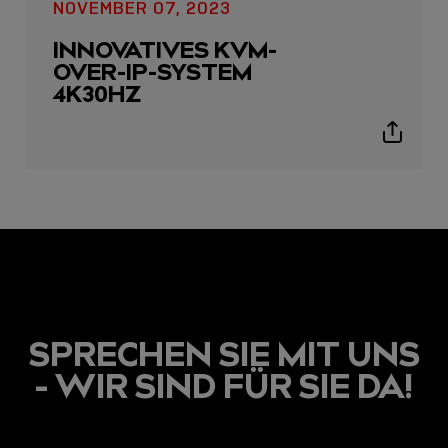
NOVEMBER 07, 2023
INNOVATIVES KVM-
OVER-IP-SYSTEM
4K30HZ
Show
sharing
icons
SPRECHEN SIE MIT UNS
- WIR SIND FÜR SIE DA!