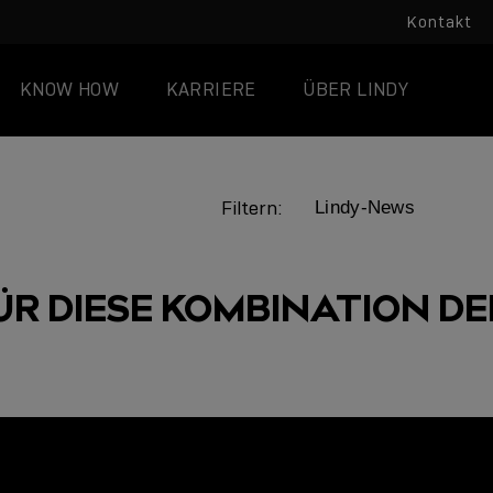
Kontakt
KNOW HOW
KARRIERE
ÜBER LINDY
Filtern:
ÜR DIESE KOMBINATION DER
LINDY ACADEMY