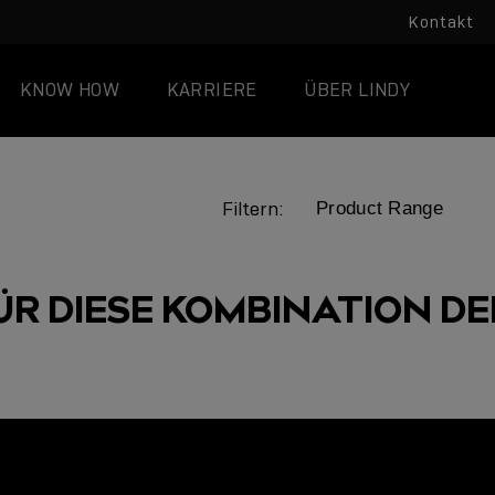
Kontakt
KNOW HOW
KARRIERE
ÜBER LINDY
Filtern:
ÜR DIESE KOMBINATION DER
LINDY ACADEMY