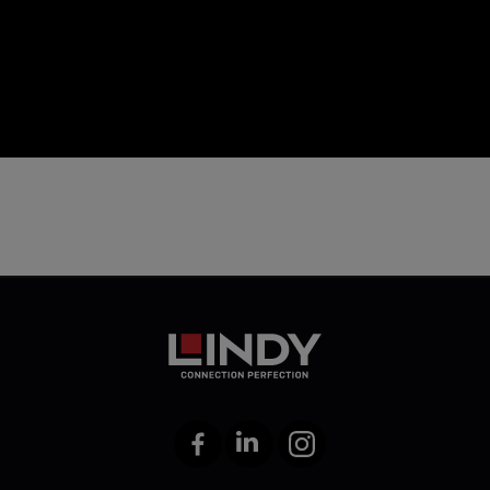
icon
Facebook
LinkedIn
Instagram