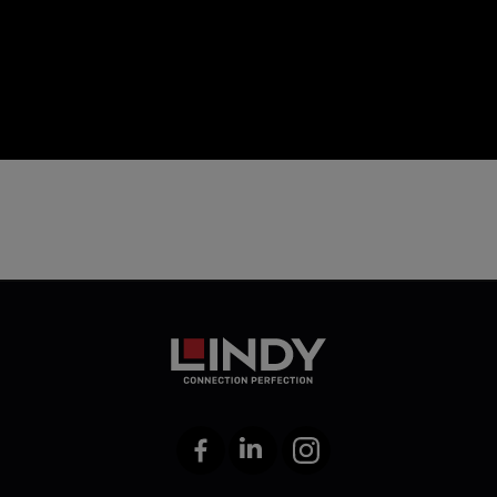
icon
Facebook
LinkedIn
Instagram