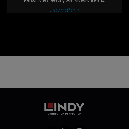
Persönliches Meeting oder Videokonferenz.
Lindy treffen