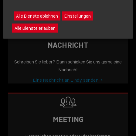
icon
Lindy anrufen
Alle Dienste ablehnen
Einstellungen
Alle Dienste erlauben
NACHRICHT
Schreiben Sie lieber? Dann schicken Sie uns gerne eine
Nachricht
Eine Nachricht an Lindy senden
MEETING